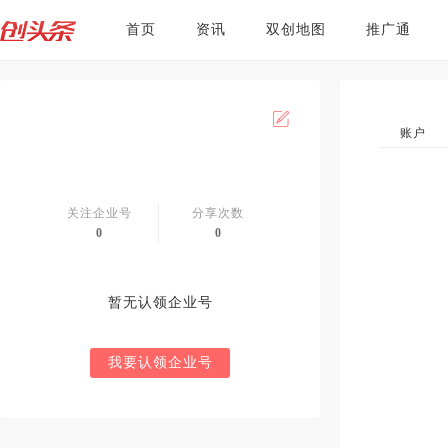
首页
资讯
双创地图
推广通
账户
关注企业号
分享次数
0
0
暂无认领企业号
我要认领企业号