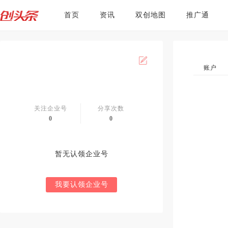
首页
资讯
双创地图
推广通
账户
关注企业号
分享次数
0
0
暂无认领企业号
我要认领企业号