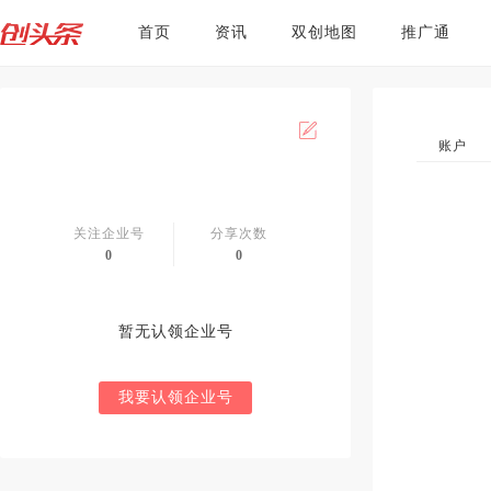
首页
资讯
双创地图
推广通
账户
关注企业号
分享次数
0
0
暂无认领企业号
我要认领企业号