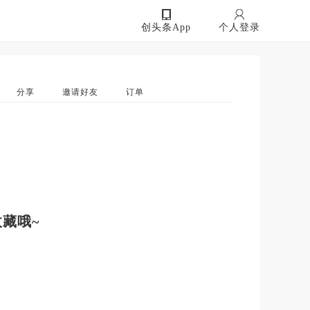
创头条App
个人登录
分享
邀请好友
订单
藏哦~