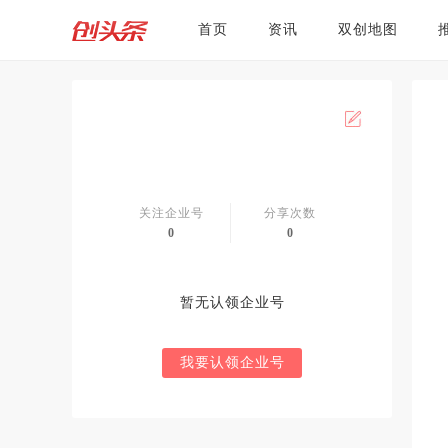
首页
资讯
双创地图
关注企业号
分享次数
0
0
暂无认领企业号
我要认领企业号