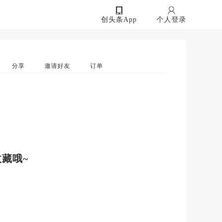
创头条App
个人登录
分享
邀请好友
订单
藏哦~