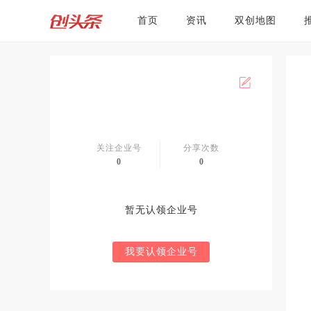
首页
资讯
双创地图
关注企业号
分享次数
0
0
暂无认领企业号
我要认领企业号