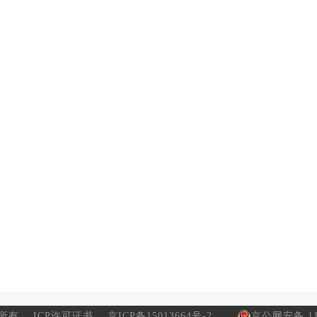
所有
ICP许可证书
京ICP备15013664号-2
京公网安备 110