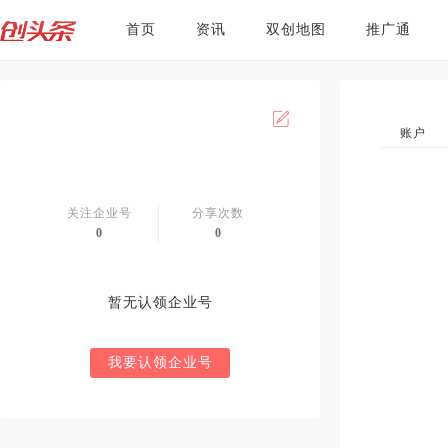
首页
资讯
双创地图
推广通
账户
关注企业号
分享次数
0
0
暂无认领企业号
我要认领企业号