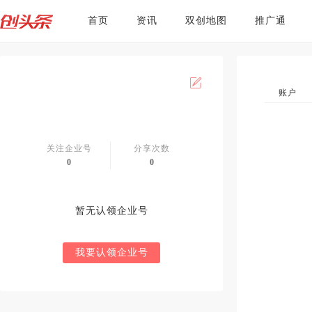
首页
资讯
双创地图
推广通
账户
关注企业号
分享次数
0
0
暂无认领企业号
我要认领企业号