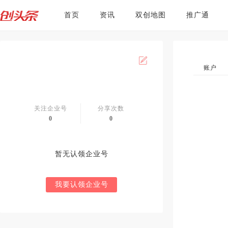
首页
资讯
双创地图
推广通
账户
关注企业号
分享次数
0
0
暂无认领企业号
我要认领企业号