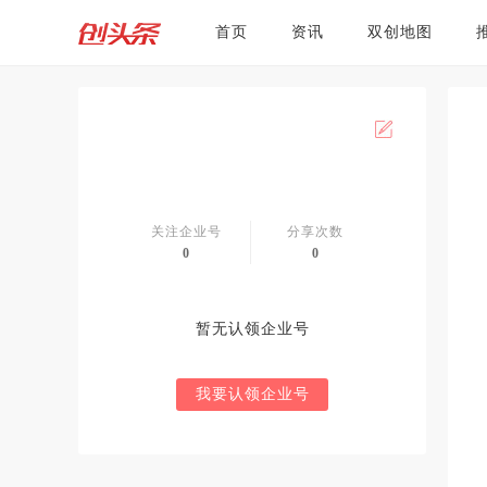
首页
资讯
双创地图
关注企业号
分享次数
0
0
暂无认领企业号
我要认领企业号