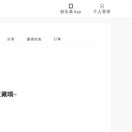
创头条App
个人登录
分享
邀请好友
订单
藏哦~