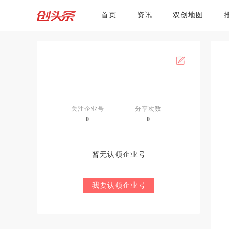
首页
资讯
双创地图
关注企业号
分享次数
0
0
暂无认领企业号
我要认领企业号