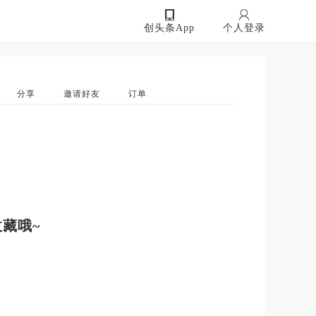
创头条App
个人登录
分享
邀请好友
订单
藏哦~