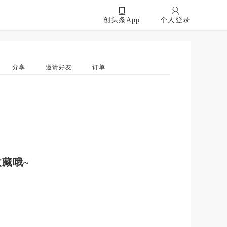
创头条App
个人登录
分享
邀请好友
订单
藏哦~