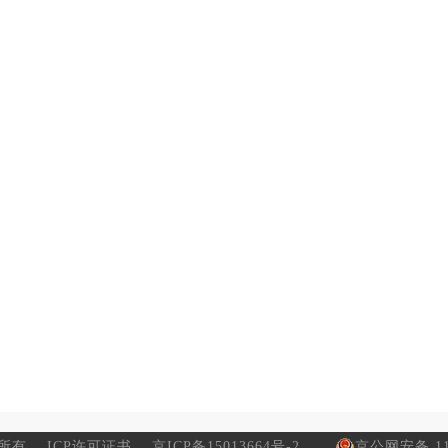
所有
ICP许可证书
京ICP备15013664号-2
京公网安备 110