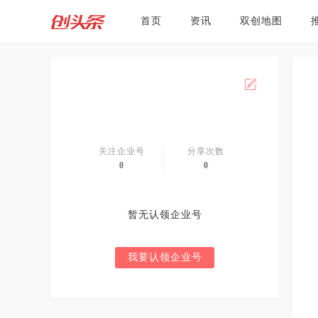
首页
资讯
双创地图
关注企业号
分享次数
0
0
暂无认领企业号
我要认领企业号