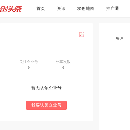
首页
资讯
双创地图
推广通
账户
关注企业号
分享次数
0
0
暂无认领企业号
我要认领企业号