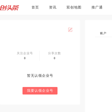
首页
资讯
双创地图
推广通
账户
关注企业号
分享次数
0
0
暂无认领企业号
我要认领企业号