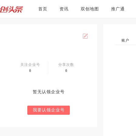
首页
资讯
双创地图
推广通
账户
关注企业号
分享次数
0
0
暂无认领企业号
我要认领企业号