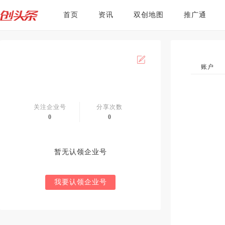
首页
资讯
双创地图
推广通
账户
关注企业号
分享次数
0
0
暂无认领企业号
我要认领企业号