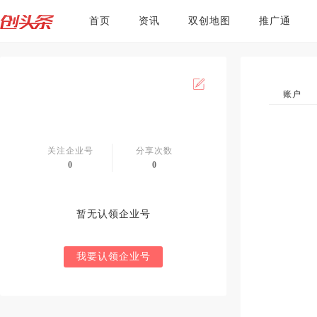
首页
资讯
双创地图
推广通
账户
关注企业号
分享次数
0
0
暂无认领企业号
我要认领企业号