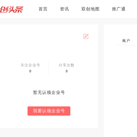
首页
资讯
双创地图
推广通
账户
关注企业号
分享次数
0
0
暂无认领企业号
我要认领企业号