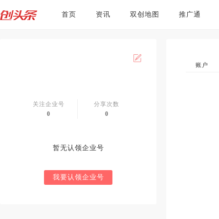
首页
资讯
双创地图
推广通
账户
关注企业号
分享次数
0
0
暂无认领企业号
我要认领企业号