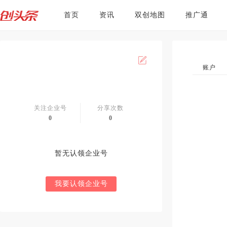
首页
资讯
双创地图
推广通
账户
关注企业号
分享次数
0
0
暂无认领企业号
我要认领企业号