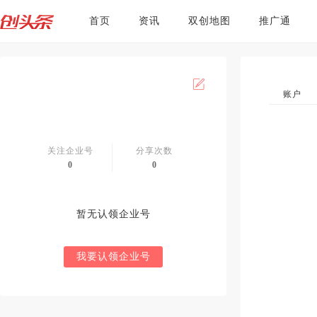
首页
资讯
双创地图
推广通
账户
关注企业号
分享次数
0
0
暂无认领企业号
我要认领企业号