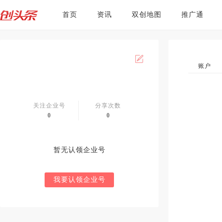
首页
资讯
双创地图
推广通
账户
关注企业号
分享次数
0
0
暂无认领企业号
我要认领企业号