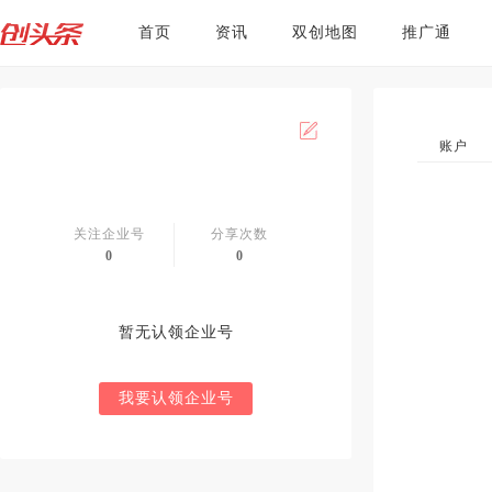
首页
资讯
双创地图
推广通
账户
关注企业号
分享次数
0
0
暂无认领企业号
我要认领企业号