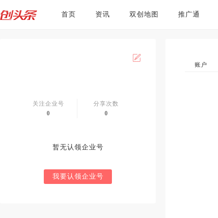
首页
资讯
双创地图
推广通
账户
关注企业号
分享次数
0
0
暂无认领企业号
我要认领企业号