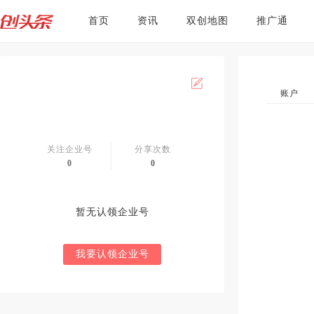
首页
资讯
双创地图
推广通
账户
关注企业号
分享次数
0
0
暂无认领企业号
我要认领企业号