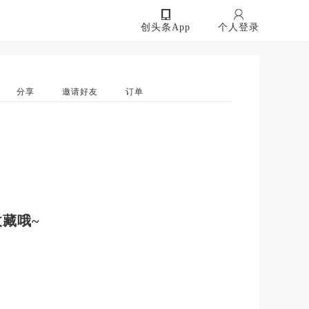
创头条App
个人登录
分享
邀请好友
订单
藏哦~