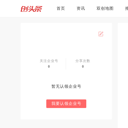
首页
资讯
双创地图
关注企业号
分享次数
0
0
暂无认领企业号
我要认领企业号