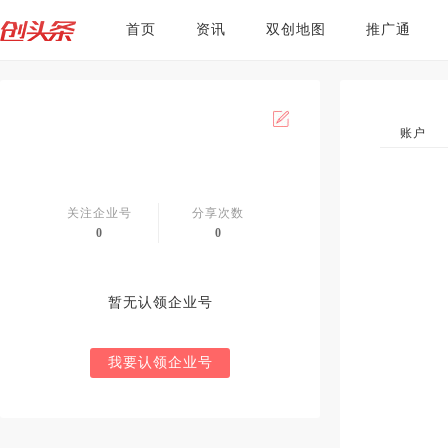
首页
资讯
双创地图
推广通
账户
关注企业号
分享次数
0
0
暂无认领企业号
我要认领企业号