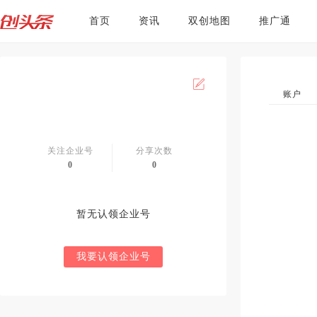
首页
资讯
双创地图
推广通
账户
关注企业号
分享次数
0
0
暂无认领企业号
我要认领企业号