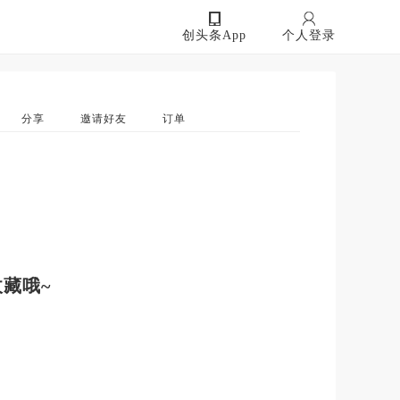
创头条App
个人登录
分享
邀请好友
订单
藏哦~