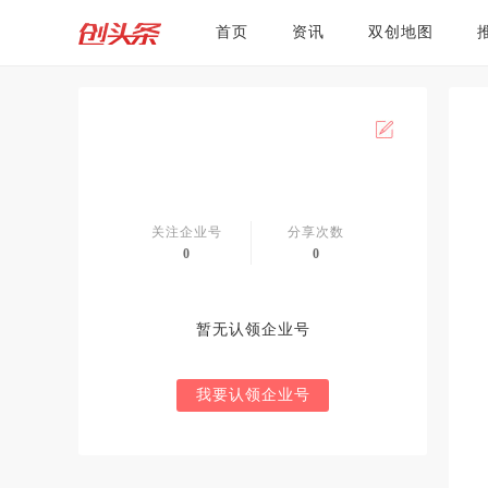
首页
资讯
双创地图
关注企业号
分享次数
0
0
暂无认领企业号
我要认领企业号