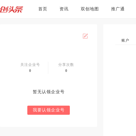
首页
资讯
双创地图
推广通
账户
关注企业号
分享次数
0
0
暂无认领企业号
我要认领企业号