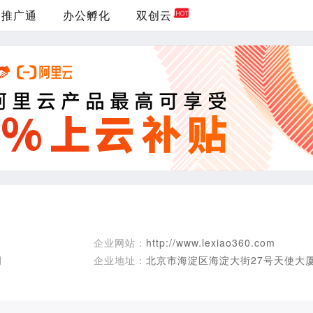
推广通
办公孵化
双创云
企业网站：
http://www.lexiao360.com
司
企业地址：
北京市海淀区海淀大街27号天使大厦