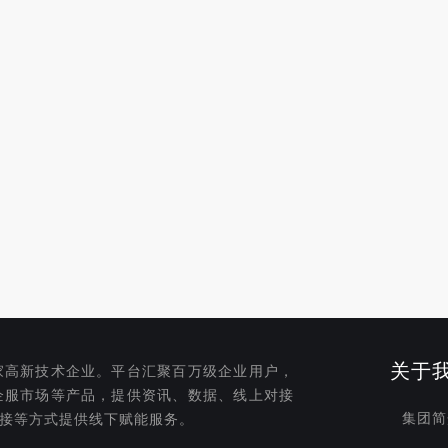
关于
家高新技术企业。平台汇聚百万级企业用户，
企服市场等产品，提供资讯、数据、线上对接
集团简
接等方式提供线下赋能服务。