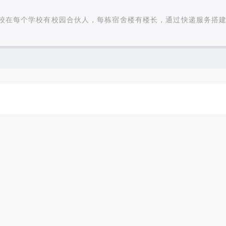
乐校在每个学校有校园合伙人，每栋宿舍楼有楼长，通过快递服务搭建了