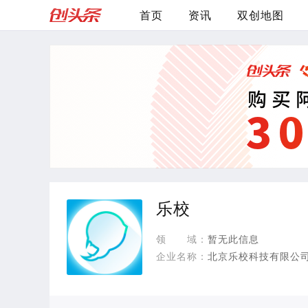
首页
资讯
双创地图
乐校
领
域：
暂无此信息
企业名称：
北京乐校科技有限公