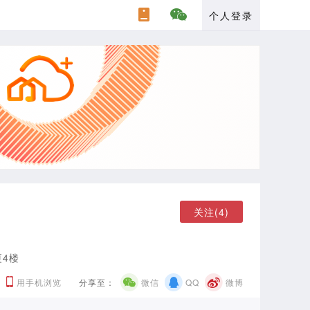
个人登录
关注(4)
4楼
用手机浏览
分享至：
微信
QQ
微博